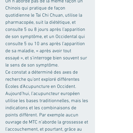
On n’aborde pas de la même façon un 
Chinois qui pratique de façon 
quotidienne le Tai Chi Chuan, utilise la 
pharmacopée, suit la diététique, et 
consulte 5 ou 8 jours après l’apparition 
de son symptôme, et un Occidental qui 
consulte 5 ou 10 ans après l’apparition 
de sa maladie, « après avoir tout 
essayé », et s’interroge bien souvent sur 
le sens de son symptôme.
Ce constat a déterminé des axes de 
recherche qu’ont exploré différentes 
Écoles d’Acupuncture en Occident. 
Aujourd’hui, l’acupuncteur européen 
utilise les bases traditionnelles, mais les 
indications et les combinaisons de 
points diffèrent. Par exemple aucun 
ouvrage de MTC n’aborde la grossesse et 
l’accouchement, et pourtant, grâce au 