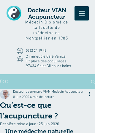
Docteur VIAN
Acupuncteur
Médecin Diplômé de
la faculté de
médecine de
Montpellier en 1985
0262 24 19 42
2 immeuble Café Vanille
17 place des coquillages
97434 Saint Gilles les bains
Post
Docteur Jean-marc VIAN Médecin Acupuncteur
8 juin 2020
6 min de lecture
Qu’est-ce que
l’acupuncture ?
Dernière mise à jour :
25 juin 2020
Une médecine naturelle