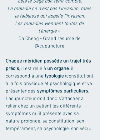
cela le Sage doit tenir compte.
La maladie ce n’est pas l’invasion, mais 
la faiblesse qui appelle l’invasion.
Les maladies viennent toutes de 
l’énergie »
Da Cheng - Grand résumé de 
l’Acupuncture 
Chaque méridien possède un trajet très 
précis
, il est relié à 
un organe
, il 
correspond à une 
typologie
 (constitution) 
à la fois physique et psychologique et va 
présenter des 
symptômes particuliers
. 
L
’acupuncteur doit donc s’attacher à 
relier chez un patient les différents 
symptômes qu’il présente avec sa 
nature profonde, sa constitution, son 
tempérament, sa psychologie, son vécu.