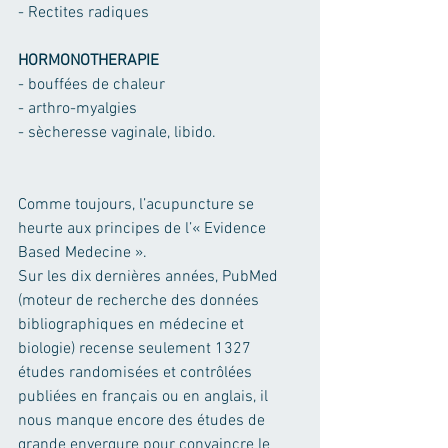
- Rectites radiques
HORMONOTHERAPIE
- bouffées de chaleur
- arthro-myalgies
- sècheresse vaginale, libido.
Comme toujours, l’acupuncture se 
heurte aux principes de l’« Evidence 
Based Medecine ».
Sur les dix dernières années, PubMed 
(moteur de recherche des données 
bibliographiques en médecine et 
biologie) recense seulement 1327 
études randomisées et contrôlées 
publiées en français ou en anglais, il 
nous manque encore des études de 
grande envergure pour convaincre le 