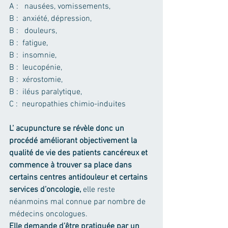
A :   nausées, vomissements,
B :  anxiété, dépression,
B :   douleurs,
B :  fatigue,
B :  insomnie,
B :  leucopénie,
B :  xérostomie,
B :  iléus paralytique,
C :  neuropathies chimio-induites
L’ acupuncture se révèle donc un 
procédé améliorant objectivement la 
qualité de vie des patients cancéreux et 
commence à trouver sa place dans 
certains centres antidouleur et certains 
services d’oncologie,
 elle reste 
néanmoins mal connue par nombre de 
médecins oncologues.
Elle demande d’être pratiquée par un 