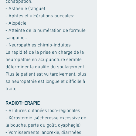
constipation,
- Asthénie (fatigue)
- Aphtes et ulcérations buccales: 
- Alopécie 
- Atteinte de la numération de formule 
sanguine:. 
- Neuropathies chimio-induites
La rapidité de la prise en charge de la 
neuropathie en acupuncture semble 
déterminer la qualité du soulagement. 
Plus le patient est vu tardivement, plus 
sa neuropathie est longue et difficile à 
traiter
RADIOTHERAPIE
- Brûlures cutanées loco-régionales
- Xérostomie (sécheresse excessive de 
la bouche, perte du goût, dysphagie) 
- Vomissements, anorexie, diarrhées. 